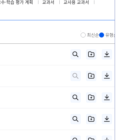
교수·학습 평가 계획
교과서
교사용 교과서
최신순
유형순