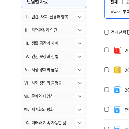
단원별 자료
전체
교과서 부
Ⅰ.
인간, 사회, 환경과 행복
Ⅱ.
자연환경과 인간
전체선택
Ⅲ.
생활 공간과 사회
2
Ⅳ.
인권 보장과 헌법
Ⅴ.
시장 경제와 금융
2
Ⅵ.
사회 정의와 불평등
2
Ⅶ.
문화와 다양성
Ⅷ.
세계화와 평화
연
Ⅸ.
미래와 지속 가능한 삶