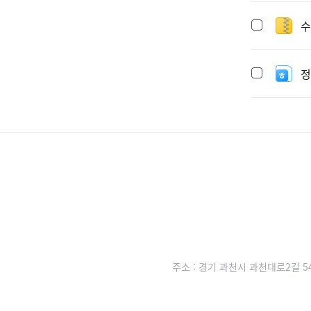
수
정
주소 : 경기 과천시 과천대로2길 5