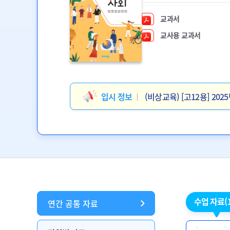
교과서
교사용 교과서
입시 정보
(비상교육) [고12용] 2
입시 정보
(비상교육) [고3] 202
입시 정보
[칼럼](고2) 2027학년도
입시 정보
[칼럼](고3) 2026학년도
수업 자료
(
연간 공통 자료