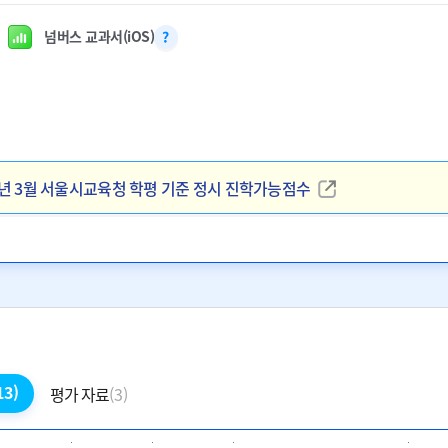
넘버스 교과서(iOS)
025년 3월 서울시교육청 학평 기준 정시 진학가능점수
5년 3월 서울시교육청 학평 기준 정시 진학가능점수
 대입전형 이해와 준비 전략
 대입전형 이해와 준비 전략
13)
평가 자료
(3)