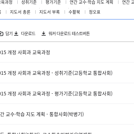
교육과정
성취기준
평가기준
연간 교수·학습 지도 계획
연간 
록
지도서 총론
지도서 부록
수활북
정오표
담기
다운로드
워커 다운로드 테스트버튼
015 개정 사회과 교육과정
015 개정 사회과 교육과정 - 성취기준(고등학교 통합사회)
015 개정 사회과 교육과정 - 평가기준(고등학교 통합사회)
간 교수·학습 지도 계획 - 통합사회(박병기)