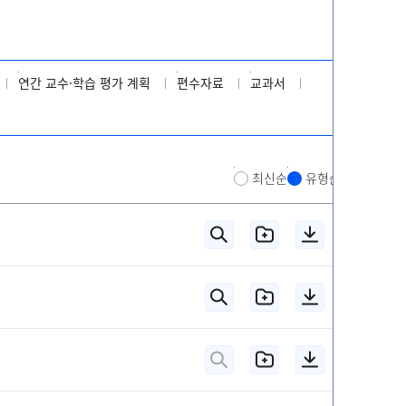
연간 교수·학습 평가 계획
편수자료
교과서
최신순
유형순