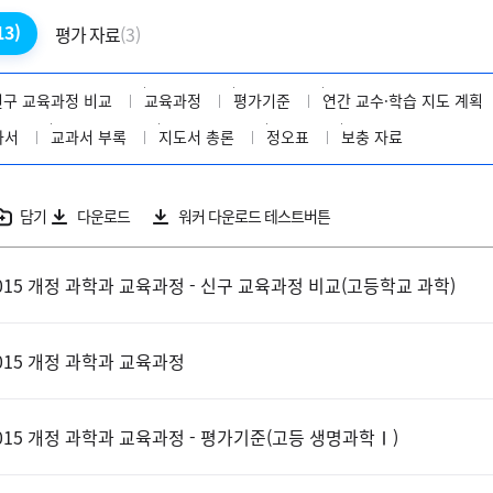
13)
평가 자료
(3)
신구 교육과정 비교
교육과정
평가기준
연간 교수·학습 지도 계획
과서
교과서 부록
지도서 총론
정오표
보충 자료
담기
다운로드
워커 다운로드 테스트버튼
015 개정 과학과 교육과정 - 신구 교육과정 비교(고등학교 과학)
015 개정 과학과 교육과정
015 개정 과학과 교육과정 - 평가기준(고등 생명과학Ⅰ)