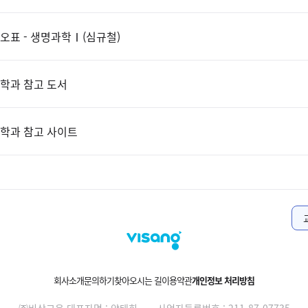
오표 - 생명과학Ⅰ(심규철)
학과 참고 도서
학과 참고 사이트
회사소개
문의하기
찾아오시는 길
이용약관
개인정보 처리방침