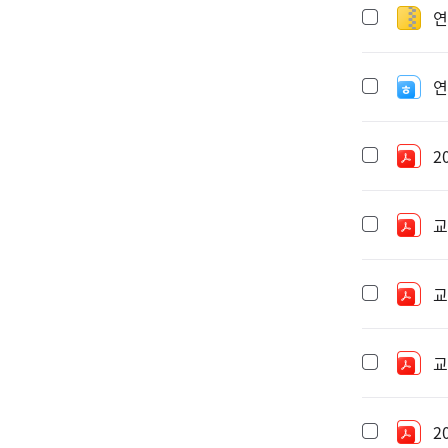
연
연
2
교
교
교
2