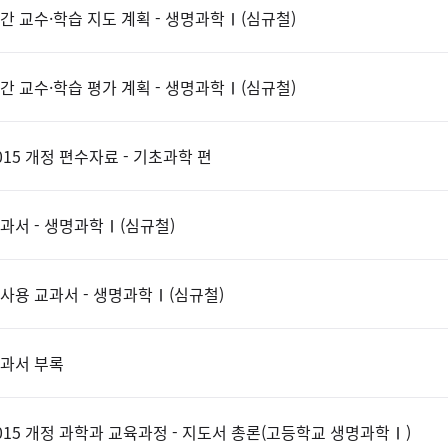
간 교수·학습 지도 계획 - 생명과학Ⅰ(심규철)
간 교수·학습 평가 계획 - 생명과학Ⅰ(심규철)
015 개정 편수자료 - 기초과학 편
과서 - 생명과학Ⅰ(심규철)
사용 교과서 - 생명과학Ⅰ(심규철)
과서 부록
015 개정 과학과 교육과정 - 지도서 총론(고등학교 생명과학Ⅰ)