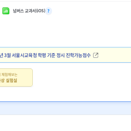
넘버스 교과서(iOS)
025년 3월 서울시교육청 학평 기준 정시 진학가능점수
5년 3월 서울시교육청 학평 기준 정시 진학가능점수
 대입전형 이해와 준비 전략
 체험해보는
 대입전형 이해와 준비 전략
가상 실험실