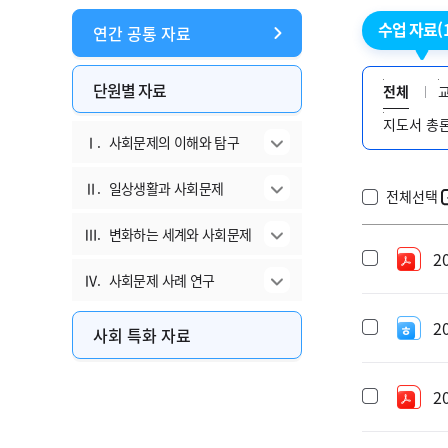
수업 자료
(
연간 공통 자료
단원별 자료
전체
지도서 총
Ⅰ.
사회문제의 이해와 탐구
Ⅱ.
일상생활과 사회문제
전체선택
Ⅲ.
변화하는 세계와 사회문제
2
Ⅳ.
사회문제 사례 연구
2
사회 특화 자료
2