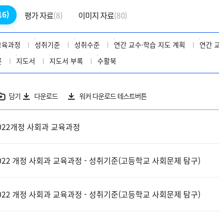
16)
평가 자료
(8)
이미지 자료
(80)
교육과정
성취기준
성취수준
연간 교수·학습 지도 계획
연간 
론
지도서
지도서 부록
수활북
담기
다운로드
워커 다운로드 테스트버튼
022개정 사회과 교육과정
022 개정 사회과 교육과정 - 성취기준(고등학교 사회문제 탐구)
022 개정 사회과 교육과정 - 성취기준(고등학교 사회문제 탐구)