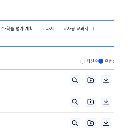
교수·학습 평가 계획
교과서
교사용 교과서
최신순
유형순