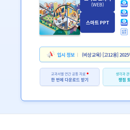
(WEB)
스마트 PPT
입시 정보
(비상교육) [고12용] 2
교과서별 연간 공통 자료
생각과 관
한 번에 다운로드 받기
쟁점 