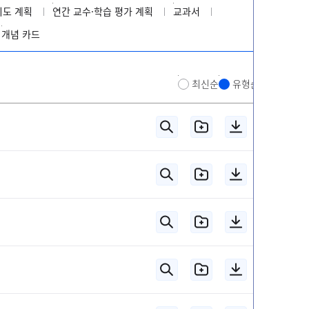
지도 계획
연간 교수·학습 평가 계획
교과서
개념 카드
최신순
유형순