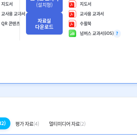
지도서
지도서
(설치형)
교사용 교과서
교사용 교과서
자료실
QR 콘텐츠
수활북
다운로드
넘버스 교과서(iOS)
32)
평가 자료
(4)
멀티미디어 자료
(2)