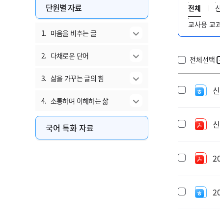
단원별 자료
전체
교사용 교
1.
마음을 비추는 글
2.
다채로운 단어
전체선택
3.
삶을 가꾸는 글의 힘
신
4.
소통하며 이해하는 삶
신
국어 특화 자료
2
2