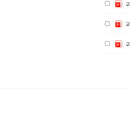
교
교
교