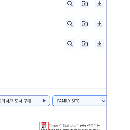
교과서/지도서 구매
FAMILY SITE
Times와 Statista가 공동 선정하는