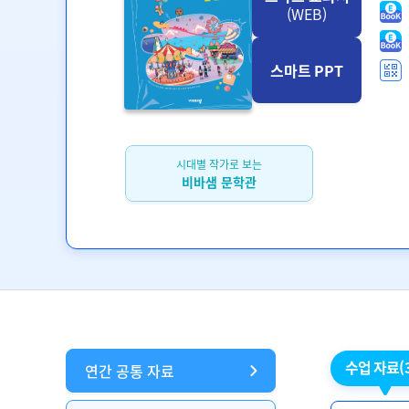
(WEB)
스마트 PPT
시대별 작가로 보는
비바샘 문학관
수업 자료
(
연간 공통 자료