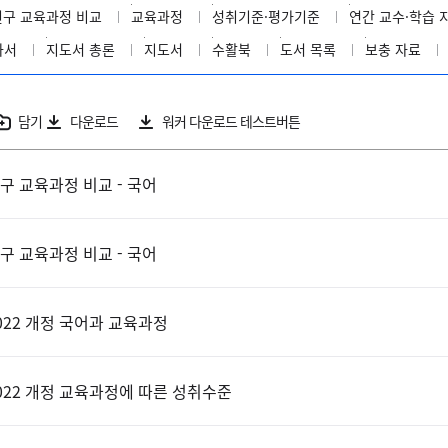
신구 교육과정 비교
교육과정
성취기준·평가기준
연간 교수·학습 
과서
지도서 총론
지도서
수활북
도서 목록
보충 자료
담기
다운로드
워커 다운로드 테스트버튼
구 교육과정 비교 - 국어
구 교육과정 비교 - 국어
022 개정 국어과 교육과정
022 개정 교육과정에 따른 성취수준